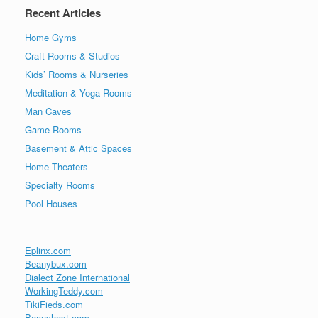
Recent Articles
Home Gyms
Craft Rooms & Studios
Kids’ Rooms & Nurseries
Meditation & Yoga Rooms
Man Caves
Game Rooms
Basement & Attic Spaces
Home Theaters
Specialty Rooms
Pool Houses
Eplinx.com
Beanybux.com
Dialect Zone International
WorkingTeddy.com
TikiFieds.com
Beanyhost.com