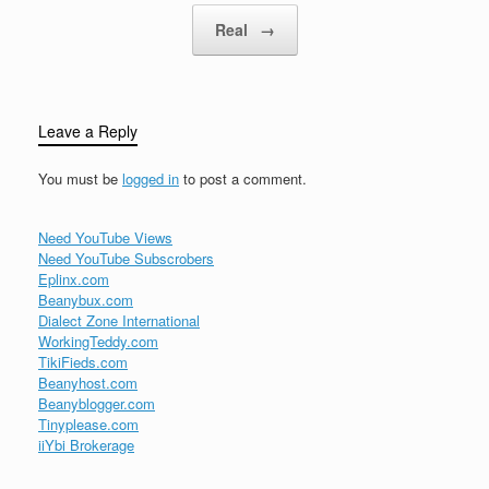
Real
→
Leave a Reply
You must be
logged in
to post a comment.
Need YouTube Views
Need YouTube Subscrobers
Eplinx.com
Beanybux.com
Dialect Zone International
WorkingTeddy.com
TikiFieds.com
Beanyhost.com
Beanyblogger.com
Tinyplease.com
iiYbi Brokerage