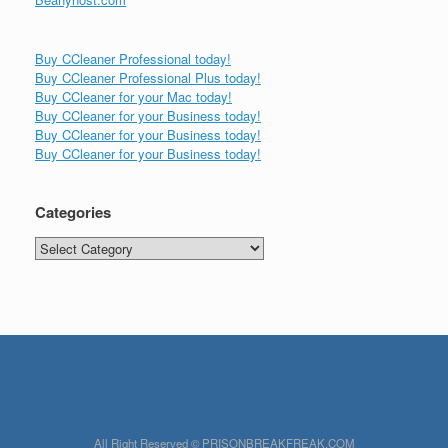
Buy CCleaner Professional today!
Buy CCleaner Professional Plus today!
Buy CCleaner for your Mac today!
Buy CCleaner for your Business today!
Buy CCleaner for your Business today!
Buy CCleaner for your Business today!
Categories
Categories
All Right Reserved © PRISONBREAKFREAK.COM