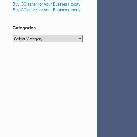
Buy CCleaner for your Business today!
Buy CCleaner for your Business today!
Categories
Categories