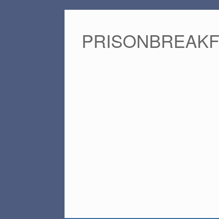
PRISONBREAK