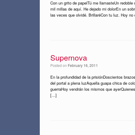
Con un grito de papelTú me llamasteUn redoble 
mil millas de aquí. He dejado mi dolorEn un sob
las veces que olvidé. BrillaréCon tu luz. Hoy no
Supernova
Posted on
February 16, 2011
En la profundidad de la prisiónDoscientos brazo
del portal a plena luzAquella guapa chica de co
guerraHoy vendrán los mismos que ayerQuienes 
[…]