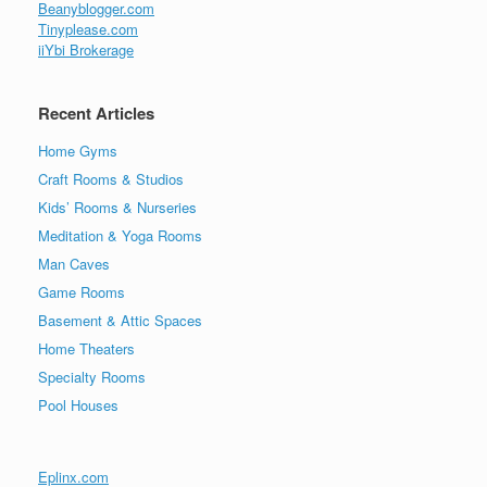
Beanyblogger.com
Tinyplease.com
iiYbi Brokerage
Recent Articles
Home Gyms
Craft Rooms & Studios
Kids’ Rooms & Nurseries
Meditation & Yoga Rooms
Man Caves
Game Rooms
Basement & Attic Spaces
Home Theaters
Specialty Rooms
Pool Houses
Eplinx.com