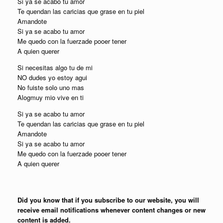
Si ya se acabo tu amor
Te quendan las caricias que grase en tu piel
Amandote
Si ya se acabo tu amor
Me quedo con la fuerzade pooer tener
A quien querer
Si necesitas algo tu de mi
NO dudes yo estoy agui
No fuiste solo uno mas
Alogmuy mio vive en ti
Si ya se acabo tu amor
Te quendan las caricias que grase en tu piel
Amandote
Si ya se acabo tu amor
Me quedo con la fuerzade pooer tener
A quien querer
Did you know that if you subscribe to our website, you will
receive email notifications whenever content changes or new
content is added.