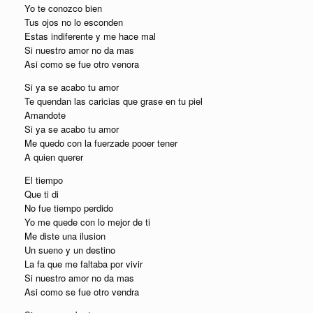
Yo te conozco bien
Tus ojos no lo esconden
Estas indiferente y me hace mal
Si nuestro amor no da mas
Asi como se fue otro venora
Si ya se acabo tu amor
Te quendan las caricias que grase en tu piel
Amandote
Si ya se acabo tu amor
Me quedo con la fuerzade pooer tener
A quien querer
El tiempo
Que ti di
No fue tiempo perdido
Yo me quede con lo mejor de ti
Me diste una ilusion
Un sueno y un destino
La fa que me faltaba por vivir
Si nuestro amor no da mas
Asi como se fue otro vendra