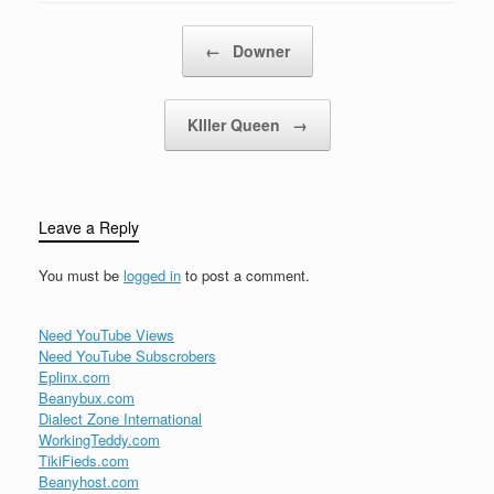
Post navigation
←
Downer
KIller Queen
→
Leave a Reply
You must be
logged in
to post a comment.
Need YouTube Views
Need YouTube Subscrobers
Eplinx.com
Beanybux.com
Dialect Zone International
WorkingTeddy.com
TikiFieds.com
Beanyhost.com