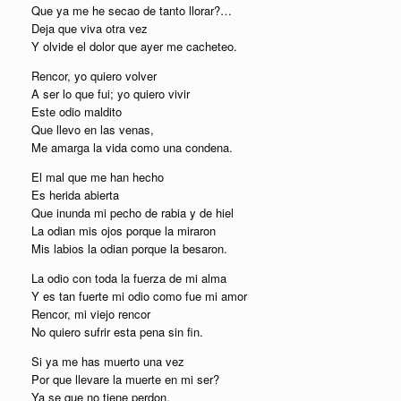
Que ya me he secao de tanto llorar?…
Deja que viva otra vez
Y olvide el dolor que ayer me cacheteo.
Rencor, yo quiero volver
A ser lo que fui; yo quiero vivir
Este odio maldito
Que llevo en las venas,
Me amarga la vida como una condena.
El mal que me han hecho
Es herida abierta
Que inunda mi pecho de rabia y de hiel
La odian mis ojos porque la miraron
Mis labios la odian porque la besaron.
La odio con toda la fuerza de mi alma
Y es tan fuerte mi odio como fue mi amor
Rencor, mi viejo rencor
No quiero sufrir esta pena sin fin.
Si ya me has muerto una vez
Por que llevare la muerte en mi ser?
Ya se que no tiene perdon,