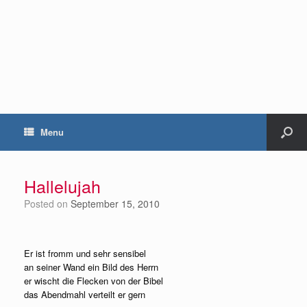
Menu
Hallelujah
Posted on
September 15, 2010
Er ist fromm und sehr sensibel
an seiner Wand ein Bild des Herrn
er wischt die Flecken von der Bibel
das Abendmahl verteilt er gern