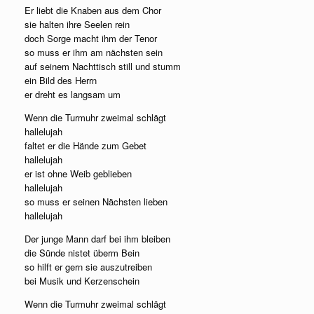
Er liebt die Knaben aus dem Chor
sie halten ihre Seelen rein
doch Sorge macht ihm der Tenor
so muss er ihm am nächsten sein
auf seinem Nachttisch still und stumm
ein Bild des Herrn
er dreht es langsam um
Wenn die Turmuhr zweimal schlägt
hallelujah
faltet er die Hände zum Gebet
hallelujah
er ist ohne Weib geblieben
hallelujah
so muss er seinen Nächsten lieben
hallelujah
Der junge Mann darf bei ihm bleiben
die Sünde nistet überm Bein
so hilft er gern sie auszutreiben
bei Musik und Kerzenschein
Wenn die Turmuhr zweimal schlägt