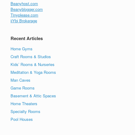
Beanyhost.com
Beanyblogger.com
Tinyplease.com
iiYbi Brokerage
Recent Articles
Home Gyms
Craft Rooms & Studios
Kids’ Rooms & Nurseries
Meditation & Yoga Rooms
Man Caves
Game Rooms
Basement & Attic Spaces
Home Theaters
Specialty Rooms
Pool Houses