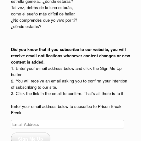
estrella gemela…¿dónde estarás?
Tal vez, detrás de la luna estarás,
como el sueño más difícil de hallar.
¿No comprendes que yo vivo por tí?
¿dónde estarás?
Did you know that if you subscribe to our website, you will
receive email notifications whenever content changes or new
content is added.
1. Enter your e-mail address below and click the Sign Me Up
button.
2. You will receive an email asking you to confirm your intention
of subscribing to our site.
3. Click the link in the email to confirm. That’s all there is to it!
Enter your email address below to subscribe to Prison Break
Freak.
Email
Address
Sign Me Up