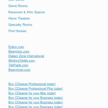
Game Rooms
Basement & Attic Spaces
Home Theaters
Specialty Rooms
Pool Houses
Eplinx.com
Beanybux.com
Dialect Zone International
WorkingTeddy.com
TikiFieds.com
Beanyhost.com
Buy CCleaner Professional today!
Buy CCleaner Professional Plus today!
Buy CCleaner for your Mac today!
Buy CCleaner for your Business today!
Buy CCleaner for your Business today!
Buy CCleaner for your Business today!