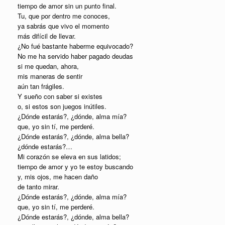
tiempo de amor sin un punto final.
Tu, que por dentro me conoces,
ya sabrás que vivo el momento
más difícil de llevar.
¿No fué bastante haberme equivocado?
No me ha servido haber pagado deudas
si me quedan, ahora,
mis maneras de sentir
aún tan frágiles.
Y sueño con saber si existes
o, si estos son juegos inútiles.
¿Dónde estarás?, ¿dónde, alma mía?
que, yo sin tí, me perderé.
¿Dónde estarás?, ¿dónde, alma bella?
¿dónde estarás?…
Mi corazón se eleva en sus latidos;
tiempo de amor y yo te estoy buscando
y, mis ojos, me hacen daño
de tanto mirar.
¿Dónde estarás?, ¿dónde, alma mía?
que, yo sin tí, me perderé.
¿Dónde estarás?, ¿dónde, alma bella?