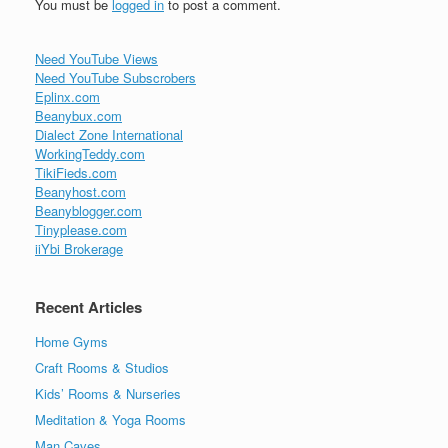
You must be
logged in
to post a comment.
Need YouTube Views
Need YouTube Subscrobers
Eplinx.com
Beanybux.com
Dialect Zone International
WorkingTeddy.com
TikiFieds.com
Beanyhost.com
Beanyblogger.com
Tinyplease.com
iiYbi Brokerage
Recent Articles
Home Gyms
Craft Rooms & Studios
Kids’ Rooms & Nurseries
Meditation & Yoga Rooms
Man Caves