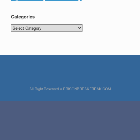
Categories
Categories
All Right Reserved © PRISONBREAKFREAK.COM