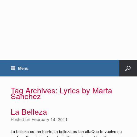
Menu
Tag Archives:
Lyrics by Marta
Sanchez
La Belleza
Posted on
February 14, 2011
La belleza es tan fuerte,La belleza es tan altaQue te vuelve su