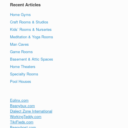
Recent Articles
Home Gyms
Craft Rooms & Studios
Kids’ Rooms & Nurseries
Meditation & Yoga Rooms
Man Caves
Game Rooms
Basement & Attic Spaces
Home Theaters
Specialty Rooms
Pool Houses
Eplinx.com
Beanybux.com
Dialect Zone International
WorkingTeddy.com
TikiFieds.com
Beanyhost.com