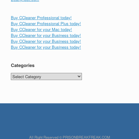
Buy CCleaner Professional today!
Buy CCleaner Professional Plus today!
Buy CCleaner for your Mac today!
Buy CCleaner for your Business today!
Buy CCleaner for your Business today!
Buy CCleaner for your Business today!
Categories
Categories
All Right Reserved © PRISONBREAKFREAK.COM