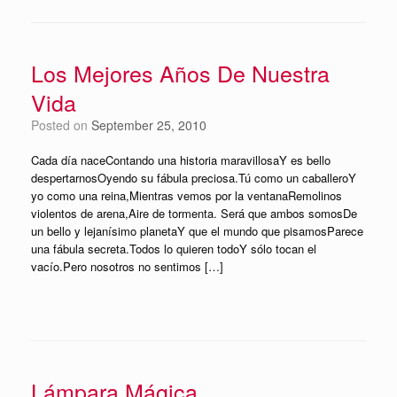
Los Mejores Años De Nuestra
Vida
Posted on
September 25, 2010
Cada día naceContando una historia maravillosaY es bello
despertarnosOyendo su fábula preciosa.Tú como un caballeroY
yo como una reina,Mientras vemos por la ventanaRemolinos
violentos de arena,Aire de tormenta. Será que ambos somosDe
un bello y lejanísimo planetaY que el mundo que pisamosParece
una fábula secreta.Todos lo quieren todoY sólo tocan el
vacío.Pero nosotros no sentimos […]
Lámpara Mágica