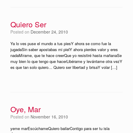
Quiero Ser
Posted on
December 24, 2010
Ya lo ves puse el mundo a tus piesY ahora se como fue la
jugadaSin saber apostabas mi pielY ahora pierdes valor y eres
nadaMírame, que te hace creerQue yo resistiré hasta mañanaSe
muy bien lo que tengo que hacerLibérame y levántame otra vezY
es que tan solo quiero… Quiero ser libertad y brisaY volar […]
Oye, Mar
Posted on
November 16, 2010
yeme marEscúchameQuiero bailarContigo para ser tu isla