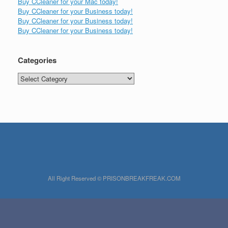
Buy CCleaner for your Mac today!
Buy CCleaner for your Business today!
Buy CCleaner for your Business today!
Buy CCleaner for your Business today!
Categories
Categories
All Right Reserved © PRISONBREAKFREAK.COM