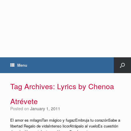
Menu
Tag Archives:
Lyrics by Chenoa
Atrévete
Posted on
January 1, 2011
El amor es milagroTan mágico y fugazEmbruja tu corazónSabe a
libertad Regalo de vidaIntenso licorAtrápalo al vueloEs cuestión